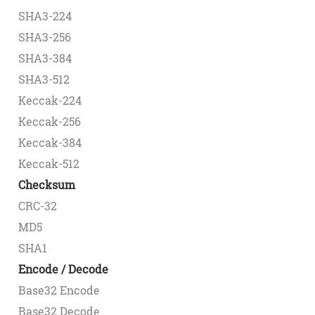
SHA3-224
SHA3-256
SHA3-384
SHA3-512
Keccak-224
Keccak-256
Keccak-384
Keccak-512
Checksum
CRC-32
MD5
SHA1
Encode / Decode
Base32 Encode
Base32 Decode