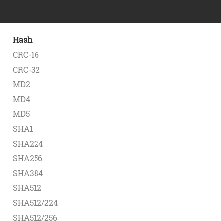
Hash
CRC-16
CRC-32
MD2
MD4
MD5
SHA1
SHA224
SHA256
SHA384
SHA512
SHA512/224
SHA512/256