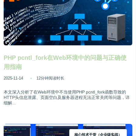
PHP pcntl_fork在Web环境中的问题与正确使
用指南
2025-11-14
12分钟阅读时长
本文深入分析了在Web环境中不当使用PHP pcntl_fork函数导致的
HTTP头信息泄露、页面空白及服务器进程无法正常关闭等问题，详
细解...
核心技术干货（企业级实战）