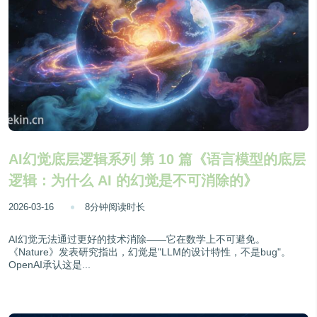
AI幻觉底层逻辑系列 第 10 篇《语言模型的底层
逻辑：为什么 AI 的幻觉是不可消除的》
2026-03-16
8分钟阅读时长
AI幻觉无法通过更好的技术消除——它在数学上不可避免。
《Nature》发表研究指出，幻觉是"LLM的设计特性，不是bug"。
OpenAI承认这是...