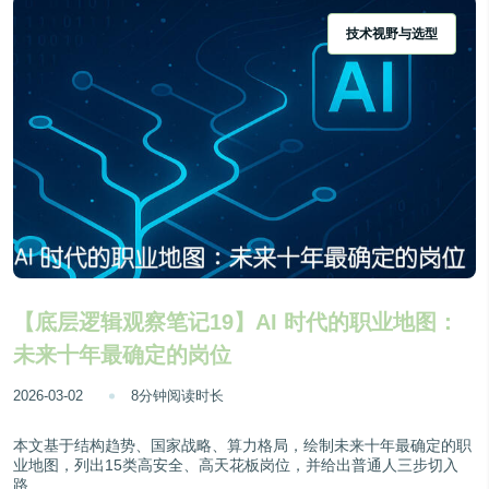
技术视野与选型
【底层逻辑观察笔记19】AI 时代的职业地图：
未来十年最确定的岗位
2026-03-02
8分钟阅读时长
本文基于结构趋势、国家战略、算力格局，绘制未来十年最确定的职
业地图，列出15类高安全、高天花板岗位，并给出普通人三步切入
路...