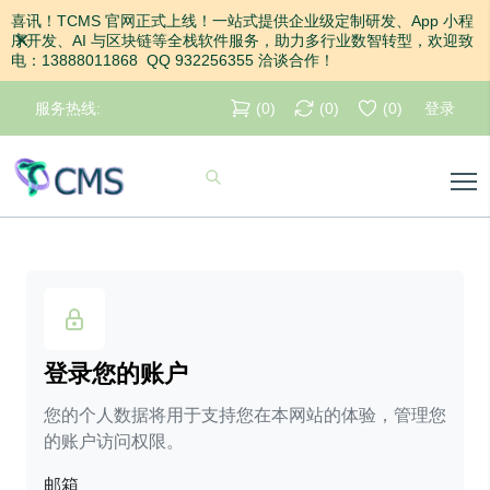
喜讯！TCMS 官网正式上线！一站式提供企业级定制研发、App 小程
关闭
序开发、AI 与区块链等全栈软件服务，助力多行业数智转型，欢迎致
电：13888011868 QQ 932256355 洽谈合作！
服务热线:
(
0
)
(
0
)
(
0
)
登录
登录您的账户
您的个人数据将用于支持您在本网站的体验，管理您
的账户访问权限。
邮箱