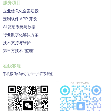
服务项目
企业信息化全案建设
定制软件 APP 开发
AI 驱动系统与数据
行业数字化解决方案
技术支持与维护
第三方技术 “监理”
在线客服
手机微信或者QQ扫一扫联系我们