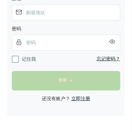
密码
忘记密码？
记住我
登录
还没有账户？
立即注册