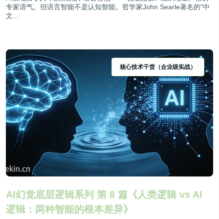
专家语气。但语言智能不是认知智能。哲学家John Searle著名的"中
文...
核心技术干货（企业级实战）
AI幻觉底层逻辑系列 第 8 篇《人类逻辑 vs AI
逻辑：两种智能的根本差异》