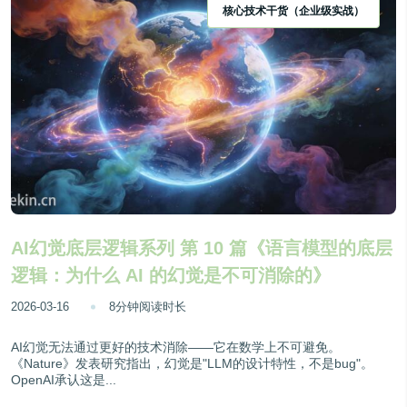
核心技术干货（企业级实战）
AI幻觉底层逻辑系列 第 10 篇《语言模型的底层
逻辑：为什么 AI 的幻觉是不可消除的》
2026-03-16
8分钟阅读时长
AI幻觉无法通过更好的技术消除——它在数学上不可避免。
《Nature》发表研究指出，幻觉是"LLM的设计特性，不是bug"。
OpenAI承认这是...