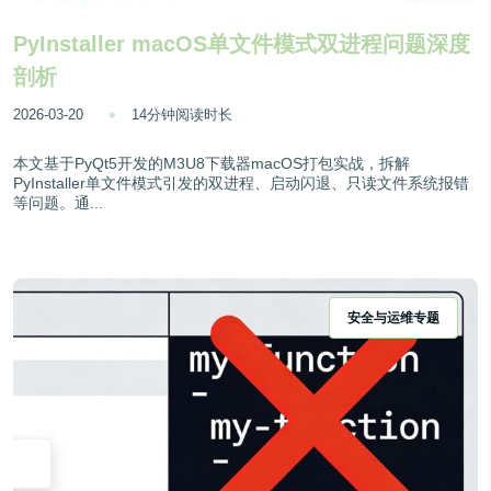
PyInstaller macOS单文件模式双进程问题深度
剖析
2026-03-20
14分钟阅读时长
本文基于PyQt5开发的M3U8下载器macOS打包实战，拆解
PyInstaller单文件模式引发的双进程、启动闪退、只读文件系统报错
等问题。通...
安全与运维专题