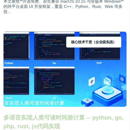
本文聚焦**开源免费、原生兼容 macOS 10.15 与全版本 Windows**
的跨平台桌面 UI 开发框架，覆盖 C++、Python、Rust、Web 等多
技...
核心技术干货（企业级实战）
多语言实现人类可读时间差计算 -- python, go,
php, rust, js代码实现