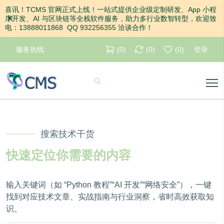
喜讯！TCMS 官网正式上线！一站式提供企业级定制研发、App 小程
关闭
序开发、AI 与区块链等全栈软件服务，助力多行业数智转型，欢迎致
电：13888011868 QQ 932256355 洽谈合作！
服务热线:
(
0
)
(
0
)
(
0
)
登录
搜索技术干货
快速定位你需要的内容
输入关键词（如 “Python 教程”“AI 开发”“网络安全”），一键
找到对应技术文章、实战指南与行业洞察，省时高效获取知
识。