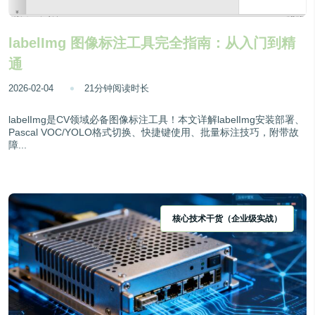
labelImg 图像标注工具完全指南：从入门到精
通
2026-02-04
21分钟阅读时长
labelImg是CV领域必备图像标注工具！本文详解labelImg安装部署、
Pascal VOC/YOLO格式切换、快捷键使用、批量标注技巧，附带故
障...
核心技术干货（企业级实战）