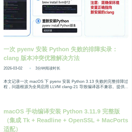
一次 pyenv 安装 Python 失败的排障实录：
clang 版本冲突优雅解决方法
2026-03-02
3分钟阅读时长
本文记录一次 macOS 下 pyenv 安装 Python 3.13 失败的完整排障过
程，问题根源为全局启用 LLVM clang-21 导致编译器不兼容。提供...
macOS 手动编译安装 Python 3.11.9 完整版
（集成 Tk + Readline + OpenSSL + MacPorts
适配）