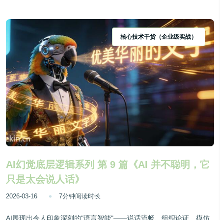
核心技术干货（企业级实战）
AI幻觉底层逻辑系列 第 9 篇《AI 并不聪明，它
只是太会说人话》
2026-03-16
7分钟阅读时长
AI展现出令人印象深刻的"语言智能"——说话流畅、组织论证、模仿