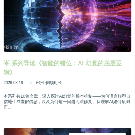
🌟 系列导读《智能的错位：AI 幻觉的底层逻
辑》
2026-03-16
6分钟阅读时长
本系列共10篇文章，深入探讨AI幻觉的根本机制——为何语言模型自
信地生成虚假信息，以及为何这一问题无法修复。从理解AI如何预测
而...